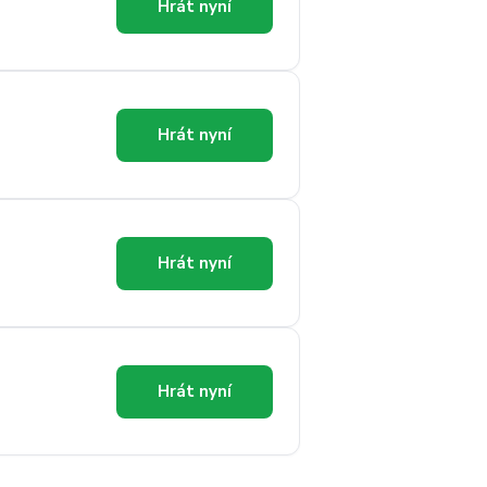
Hrát nyní
Hrát nyní
Hrát nyní
Hrát nyní