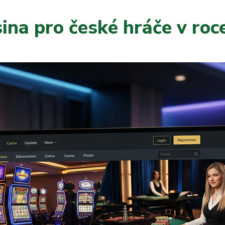
sina pro české hráče v roc