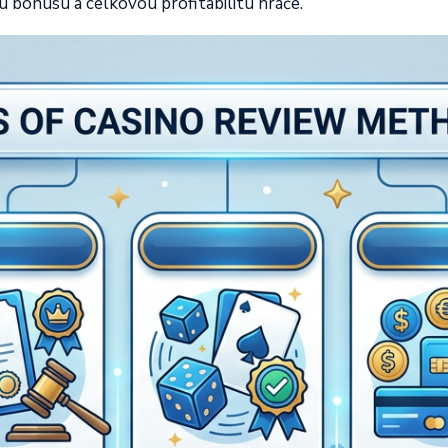
 bonusu a celkovou profitabilitu hráče.