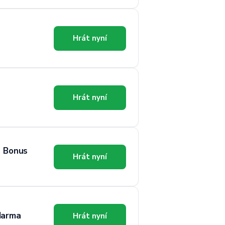
Hrát nyní
Hrát nyní
1 Bonus
Hrát nyní
darma
Hrát nyní