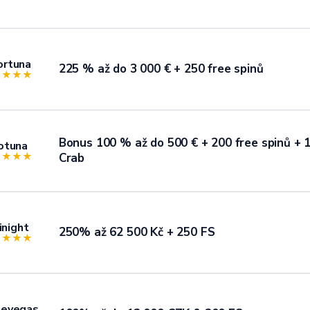
ortuna
225 % až do 3 000 € + 250 free spinů
★
★
★
★
Bonus 100 % až do 500 € + 200 free spinů + 
otuna
★
★
★
★
Crab
inight
250% až 62 500 Kč + 250 FS
★
★
★
★
nevegas