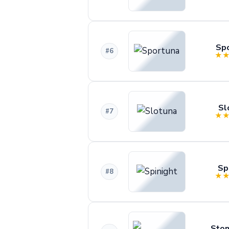
Sp
#6
★
Sl
#7
★
Sp
#8
★
Sto