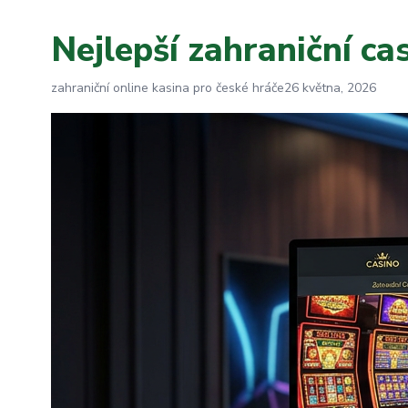
Nejlepší zahraniční ca
zahraniční online kasina pro české hráče
26 května, 2026