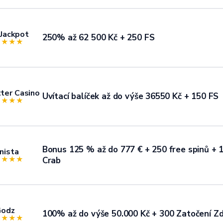
Jackpot
250% až 62 500 Kč + 250 FS
★
★
★
★
ter Casino
Uvítací balíček až do výše 36550 Kč + 150 FS
★
★
★
★
Bonus 125 % až do 777 € + 250 free spinů + 
nista
★
★
★
★
Crab
odz
100% až do výše 50.000 Kč + 300 Zatočení Z
★
★
★
★