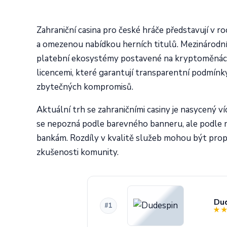
Zahraniční casina pro české hráče představují v 
a omezenou nabídkou herních titulů. Mezinárodní ope
platební ekosystémy postavené na kryptoměnách a
licencemi, které garantují transparentní podmín
zbytečných kompromisů.
Aktuální trh se zahraničními casiny je nasycený ví
se nepozná podle barevného banneru, ale podle m
bankám. Rozdíly v kvalitě služeb mohou být propa
zkušenosti komunity.
Du
#1
★