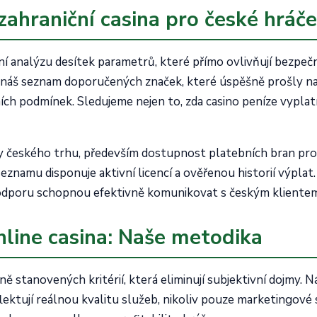
 zahraniční casina pro české hráče
í analýzu desítek parametrů, které přímo ovlivňují bezpečn
li náš seznam doporučených značek, které úspěšně prošly n
ích podmínek. Sledujeme nejen to, zda casino peníze vyplatí
eby českého trhu, především dostupnost platebních bran p
eznamu disponuje aktivní licencí a ověřenou historií výplat
podporu schopnou efektivně komunikovat s českým klientem
nline casina: Naše metodika
ě stanovených kritérií, která eliminují subjektivní dojmy.
reflektují reálnou kvalitu služeb, nikoliv pouze marketingov